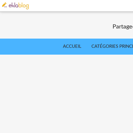
Partage
ACCUEIL
CATÉGORIES PRINC