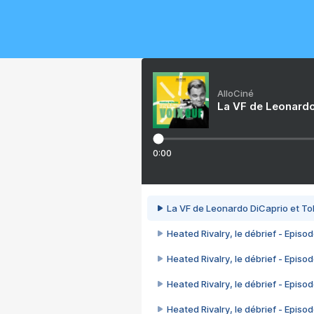
AlloCiné
La VF de Leonardo
0:00
La VF de Leonardo DiCaprio et To
Heated Rivalry, le débrief - Episod
Heated Rivalry, le débrief - Episod
Heated Rivalry, le débrief - Episod
Heated Rivalry, le débrief - Episod