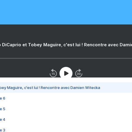
 DiCaprio et Tobey Maguire, c'est lui ! Rencontre avec Dam
bey Maguire, c'est lui ! Rencontre avec Damien Witecka
e 6
e 5
e 4
e 3