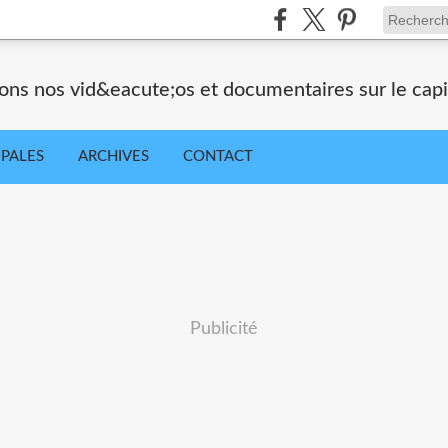
ons nos vid&eacute;os et documentaires sur le capi
IPALES
ARCHIVES
CONTACT
Publicité