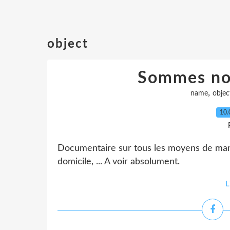
object
Sommes no
,
name
objec
10.
Documentaire sur tous les moyens de mani
domicile, ... A voir absolument.
L